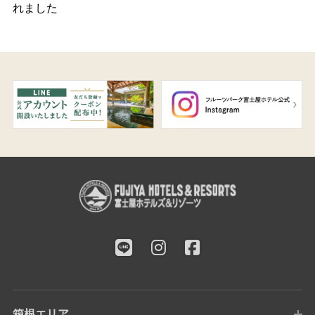
れました
箱根エリア