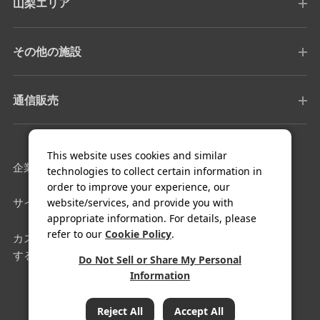
山梨エリア
その他の施設
通信販売
This website uses cookies and similar
企業情報
採用情報
technologies to collect certain information in
order to improve your experience, our
website/services, and provide you with
サイトマップ
利用規約
appropriate information. For details, please
refer to our
Cookie Policy
.
カスタマーハラスメントに対
クッキー設定
する基本方針
Do Not Sell or Share My Personal
Information
COPYRIGHT© FUJIYA HOTEL Co.,Ltd. All Rights Reserved.
Reject All
Accept All