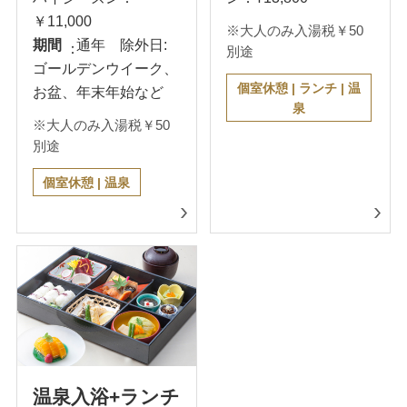
￥11,000
※大人のみ入湯税￥50
期間
通年 除外日:
別途
ゴールデンウイーク、
個室休憩 | ランチ | 温
お盆、年末年始など
泉
※大人のみ入湯税￥50
別途
個室休憩 | 温泉
温泉入浴+ランチ