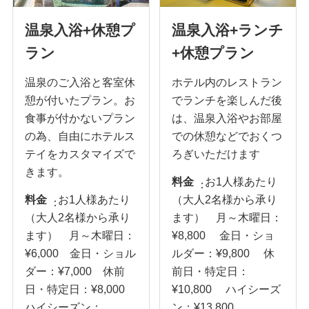
温泉入浴+休憩プ
温泉入浴+ランチ
ラン
+休憩プラン
温泉のご入浴と客室休
ホテル内のレストラン
憩が付いたプラン。お
でランチを楽しんだ後
食事が付かないプラン
は、温泉入浴やお部屋
の為、自由にホテルス
での休憩などでおくつ
テイをカスタマイズで
ろぎいただけます
きます。
料金
お1人様あたり
料金
お1人様あたり
（大人2名様から承り
（大人2名様から承り
ます） 月～木曜日：
ます） 月～木曜日：
¥8,800 金日・ショ
¥6,000 金日・ショル
ルダー：¥9,800 休
ダー：¥7,000 休前
前日・特定日：
日・特定日：¥8,000
¥10,800 ハイシーズ
ハイシーズン：
ン：¥13,800