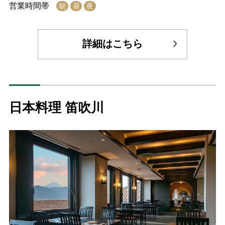
営業時間帯
朝
昼
夜
詳細はこちら
日本料理 笛吹川