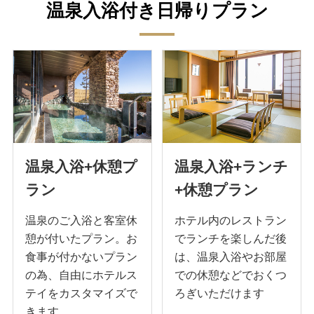
温泉入浴付き日帰りプラン
温泉入浴+休憩プ
温泉入浴+ランチ
ラン
+休憩プラン
温泉のご入浴と客室休
ホテル内のレストラン
憩が付いたプラン。お
でランチを楽しんだ後
食事が付かないプラン
は、温泉入浴やお部屋
の為、自由にホテルス
での休憩などでおくつ
テイをカスタマイズで
ろぎいただけます
きます。