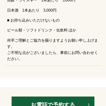
焼酎・ウイスキー
1
本あたり
5,000
円
日本酒
1
本あたり
3,000
円
■ お持ち込みいただけないもの
ビール類・
ソフトドリンク・
缶飲料 ほか
何卒ご理解とご協力を賜りますようお願い申し上げま
す。
ご不明な点がございましたら、事前にお問い合わせく
ださい。
お電話で予約する