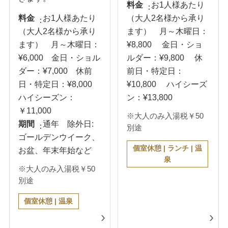
料金
お1人様あたり
料金
お1人様あたり
（大人2名様から承り
（大人2名様から承り
ます） 月～木曜日：
ます） 月～木曜日：
¥8,800 金日・ショ
¥6,000 金日・ショル
ルダー：¥9,800 休
ダー：¥7,000 休前
前日・特定日：
日・特定日：¥8,000
¥10,800 ハイシーズ
ハイシーズン：
ン：¥13,800
￥11,000
※大人のみ入湯税￥50
期間
通年 除外日:
別途
ゴールデンウイーク、
個室休憩 | ランチ | 温
お盆、年末年始など
泉
※大人のみ入湯税￥50
別途
個室休憩 | 温泉