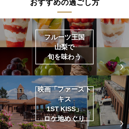
おすすめの過ごし方
フルーツ王国
山梨で
旬を味わう
映画「ファースト
キス
1ST KISS」
ロケ地めぐり