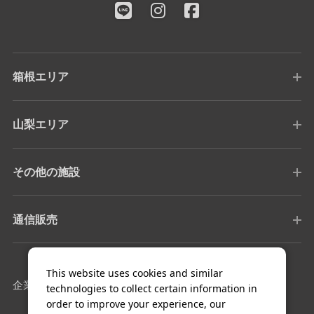
箱根エリア
山梨エリア
その他の施設
通信販売
This website uses cookies and similar
企業情報
採用情報
technologies to collect certain information in
order to improve your experience, our