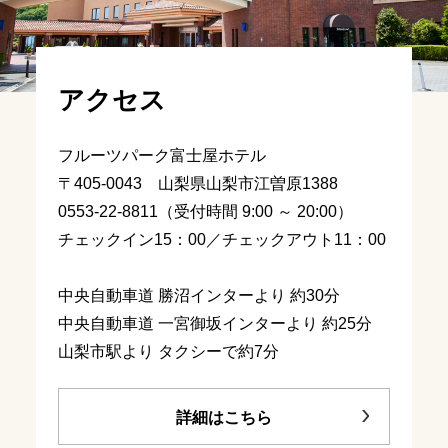
アクセス
フルーツパーク富士屋ホテル
〒405-0043 山梨県山梨市江曽原1388
0553-22-8811（受付時間 9:00 ～ 20:00）
チェックイン15：00／チェックアウト11：00
中央自動車道 勝沼インターより 約30分
中央自動車道 一宮御坂インターより 約25分
山梨市駅より タクシーで約7分
詳細はこちら