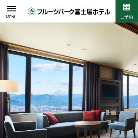
MENU
ご予約
丘の上のリゾート
季節の風を感じる