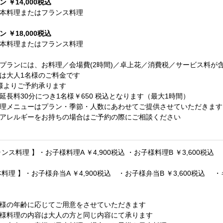
 ￥14,000税込
料理またはフランス料理
 ￥18,000税込
料理またはフランス料理
プランには、お料理／会場費(2時間)／卓上花／消費税／サービス料が
は大人1名様のご料金です
様よりご予約承ります
延長料30分につき1名様￥650 税込となります（最大1時間）
理メニューはプラン・季節・人数にあわせてご提供させていただきます
アレルギーをお持ちの場合はご予約の際にご相談ください
ランス料理 】・お子様料理A ￥4,900税込 ・お子様料理B ￥3,600税込
本料理 】・お子様弁当A ￥4,900税込 ・お子様弁当B ￥3,600税込 ・
様の年齢に応じてご用意をさせていただきます
様料理の内容は大人の方と同じ内容にて承ります