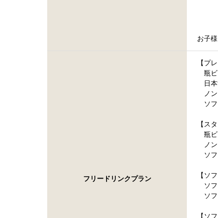
・大
・大
お子様
【プレ
瓶ビ
日本
ノン
ソフト
【スタ
瓶ビ
ノン
ソフト
【ソフ
フリードリンクプラン
ソフト
ソフト
【ソフ