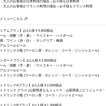
人のお客様が日本料理の場合→お子様も日本料理
人のお客様がフランス料理の場合→お子様もフランス料理
メニューこちら
ミアムプラン】お1人様￥3,800税込
ール・焼酎（芋・麦）・ウイスキー・ハイボール
酒・ワイン（赤・白）・サングリア・梅酒
アルコールビール
ドリンク小瓶 (ウーロン茶・オレンジ・コーラ・ジンジャエール)
ンダードプラン】お1人様￥2,800税込
ール・焼酎（芋・麦）・ウイスキー・ハイボール
アルコールビール
ドリンク小瓶 (ウーロン茶・オレンジ・コーラ・ジンジャエール)
トドリンクAプラン】お1人様￥2,000税込
ドリンク グラス (山梨県産ももジュース・山梨県産ぶどうジュース・
ドリンク小瓶 (ウーロン茶・コーラ・ジンジャエール)
トドリンクBプラン】お1人様￥1,300税込