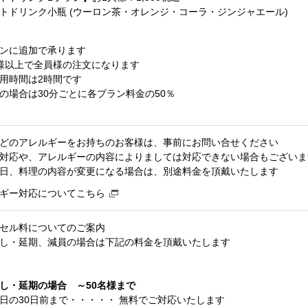
ドリンク小瓶 (ウーロン茶・オレンジ・コーラ・ジンジャエール)
ンに追加で承ります
様以上で全員様の注文になります
用時間は2時間です
の場合は30分ごとに各プラン料金の50％
どのアレルギーをお持ちのお客様は、事前にお問い合せください
対応や、アレルギーの内容によりましては対応できない場合もございま
日、料理の内容が変更になる場合は、別途料金を頂戴いたします
ギー対応についてこちら
セル料についてのご案内
し・延期、減員の場合は下記の料金を頂戴いたします
し・延期の場合 ～50名様まで
日の30日前まで・・・・・ 無料でご対応いたします