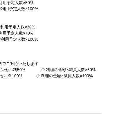
用予定人数×50%
利用予定人数×100%
利用予定人数×30%
用予定人数×70%
利用予定人数×100%
無料でご対応いたします
ャンセル料50% ◇ 料理の金額×減員人数×50%
セル料100% ◇ 料理の金額×減員人数×100%