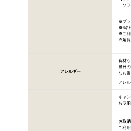
ソフト
※プラ
※6名
※ご利
※延長
食材な
当日の
アレルギー
なお当
アレル
キャン
お取消
お取消
ご利用