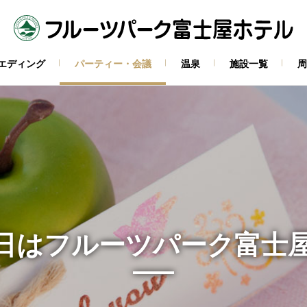
エディング
パーティー・会議
温泉
施設一覧
周
日はフルーツパーク富士