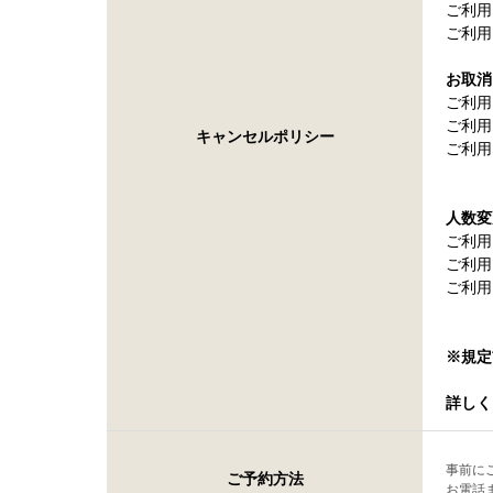
ご利用
ご利用
お取消
ご利用
ご利用
キャンセルポリシー
ご利用
人数変
ご利用
ご利用
ご利用
※規定
詳しく
事前に
ご予約方法
お電話