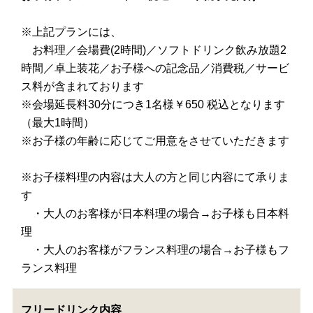
※上記プランには、
お料理／会場費(2時間)／ソフトドリンク飲み放題2
時間／卓上装花／お子様への記念品／消費税／サービ
ス料が含まれております
※会場延長料30分につき1名様￥650 税込となります
（最大1時間）
※お子様の年齢に応じてご用意をさせていただきます
※お子様料理の内容は大人の方と同じ内容にて承りま
す
・大人のお客様が日本料理の場合→お子様も日本料
理
・大人のお客様がフランス料理の場合→お子様もフ
ランス料理
フリードリンク内容