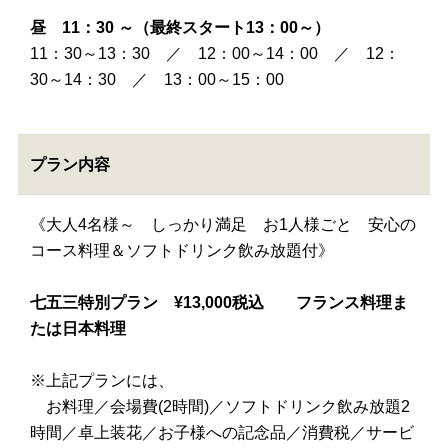
昼 11：30 ～（最終スタート13：00～）
11：30～13：30 ／ 12：00～14：00 ／ 12：
30～14：30 ／ 13：00～15：00
プラン内容
《大人4名様～ しっかり満足 お1人様ごと 安心の
コース料理＆ソフトドリンク飲み放題付》
七五三特別プラン ¥13,000税込 フランス料理ま
たは日本料理
※上記プランには、
お料理／会場費(2時間)／ソフトドリンク飲み放題2
時間／卓上装花／お子様への記念品／消費税／サービ