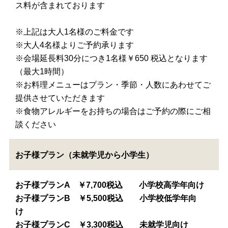
ス料が含まれております
※上記は大人1名様のご料金です
※大人4名様よりご予約承ります
※会場延長料30分につき1名様￥650 税込となります
（最大1時間）
※お料理メニューはプラン・季節・人数にあわせてご
提供させていただきます
※食物アレルギーをお持ちの場合はご予約の際にご相
談ください
お子様プラン（未就学児から小学生）
お子様プランA ￥7,700税込 小学校高学年向け
お子様プランB ￥5,500税込 小学校低学年向
け
お子様プランC ￥3,300税込 未就学児向け