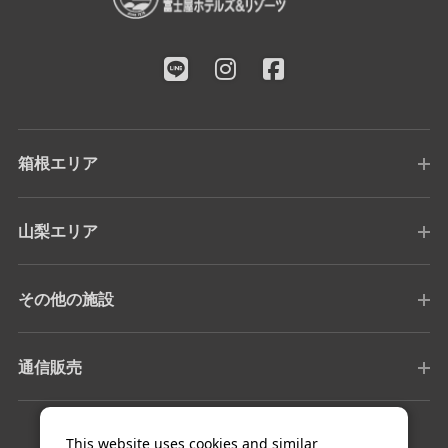
箱根エリア
山梨エリア
その他の施設
通信販売
This website uses cookies and similar