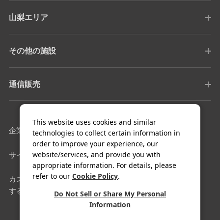
山梨エリア
その他の施設
通信販売
This website uses cookies and similar
企業情報
採用情報
technologies to collect certain information in
order to improve your experience, our
website/services, and provide you with
サイトマップ
利用規約
appropriate information. For details, please
refer to our
Cookie Policy
.
カスタマーハラスメントに対
クッキー設定
する基本方針
Do Not Sell or Share My Personal
Information