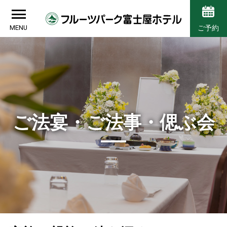
MENU
ご予約
ご法宴・ご法事・偲ぶ会