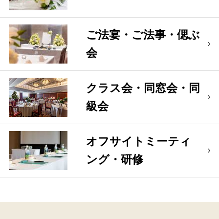
ご法宴・ご法事・偲ぶ
会
クラス会・同窓会・同
級会
オフサイトミーティ
ング・研修