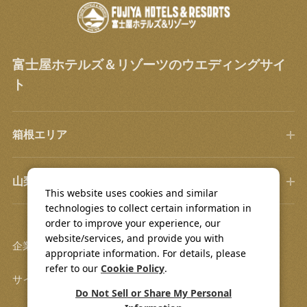
富士屋ホテルズ＆リゾーツのウエディングサイ
ト
箱根エリア
山梨エリア
This website uses cookies and similar
technologies to collect certain information in
order to improve your experience, our
website/services, and provide you with
企業情報
採用情報
appropriate information. For details, please
refer to our
Cookie Policy
.
サイトマップ
利用規約
Do Not Sell or Share My Personal